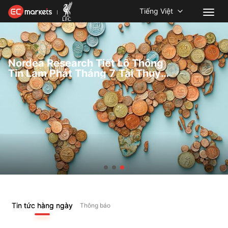
Tiếng Việt
Nordea Research Tiết Lộ Thông
Tin Lạm Phát Tháng 7 Tại Thụy
Điển
Tin tức hàng ngày
Thông báo