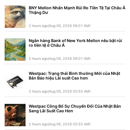
BNY Mellon Nhấn Mạnh Rủi Ro Tiền Tệ Tại Châu Á
Thặng Dư
2 hours ago(Aug 06, 2026 06:01 AM)
Ngân hàng Bank of New York Mellon nêu bật rủi
ro tiền tệ ở Châu Á
2 hours ago(Aug 06, 2026 06:01 AM)
Westpac: Trạng thái Bình thường Mới của Nhật
Bản Báo hiệu Lãi suất Cao hơn
2 hours ago(Aug 06, 2026 05:55 AM)
Westpac Công Bố Sự Chuyển Đổi Của Nhật Bản
Sang Lãi Suất Cao Hơn
2 hours ago(Aug 06, 2026 05:55 AM)