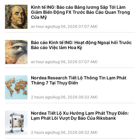
Kinh tế ING: Báo cáo Bảng lương Sắp Tới Làm
Giảm Biến Động FX Trước Báo Cáo Quan Trọng
Của Mỹ
an hour ago(Aug 06, 2026 07:07 AM)
Báo cáo Kinh tế ING: Hoạt động Ngoại hối Trước
Báo cáo Việc làm Hoa Kỳ
an hour ago(Aug 06, 2026 07:07 AM)
Nordea Research Tiết Lộ Thông Tin Lạm Phát
Tháng 7 Tại Thụy Điển
2 hours ago(Aug 06, 2026 06:32 AM)
Nordea Tiết Lộ Xu Hướng Lạm Phát Thụy Điển:
Lạm Phát Lõi Vượt Dự Báo Của Riksbank
2 hours ago(Aug 06, 2026 06:32 AM)