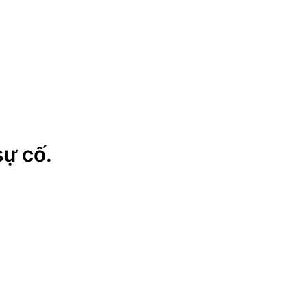
sự cố.