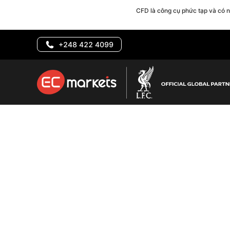
CFD là công cụ phức tạp và có 
+248 422 4099