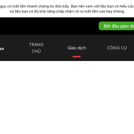
nguy cơ mất tiền nhanh chóng do đòn bẩy. Bạn nên xem xét liệu bạn có hiểu cá
và liệu bạn có đủ khả năng chấp nhận rủi ro mất tiền cao hay không.
Bắt đầu giao d
TRANG
Giao dịch
CÔNG CỤ
CHỦ